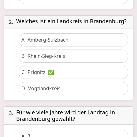
Welches ist ein Landkreis in Brandenburg?
2.
A
Amberg-Sulzbach
B
Rhein-Sieg-Kreis
C
Prignitz
✅
D
Vogtlandkreis
Für wie viele Jahre wird der Landtag in
3.
Brandenburg gewählt?
A
3