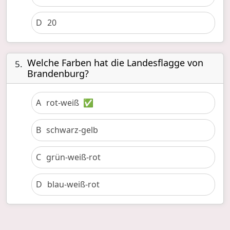
D
20
Welche Farben hat die Landesflagge von
5.
Brandenburg?
A
rot-weiß
✅
B
schwarz-gelb
C
grün-weiß-rot
D
blau-weiß-rot