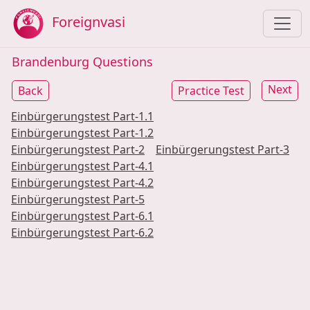
Foreignvasi
Brandenburg Questions
Next
Back
Practice Test
Einbürgerungstest
Part
-1.1
Einbürgerungstest
Part
-1.2
Einbürgerungstest
Part
-2
Einbürgerungstest
Part
-3
Einbürgerungstest
Part
-4.1
Einbürgerungstest
Part
-4.2
Einbürgerungstest
Part
-5
Einbürgerungstest
Part
-6.1
Einbürgerungstest
Part
-6.2