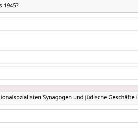
s 1945?
tionalsozialisten Synagogen und jüdische Geschäfte 