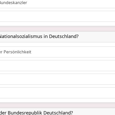
Bundeskanzler
Nationalsozialismus in Deutschland?
er Persönlichkeit
 der Bundesrepublik Deutschland?