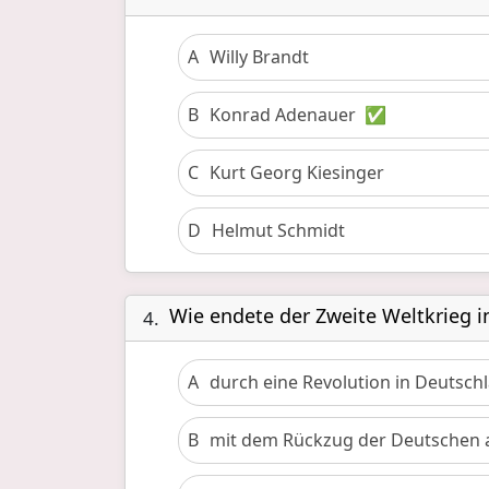
A
Willy Brandt
B
Konrad Adenauer
✅
C
Kurt Georg Kiesinger
D
Helmut Schmidt
Wie endete der Zweite Weltkrieg in
4.
A
durch eine Revolution in Deutsch
B
mit dem Rückzug der Deutschen 