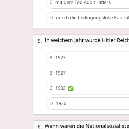
C
mit dem Tod Adolf Hitlers
D
durch die bedingungslose Kapitu
In welchem Jahr wurde Hitler Reic
5.
A
1923
B
1927
C
1933
✅
D
1936
Wann waren die Nationalsozialiste
6.