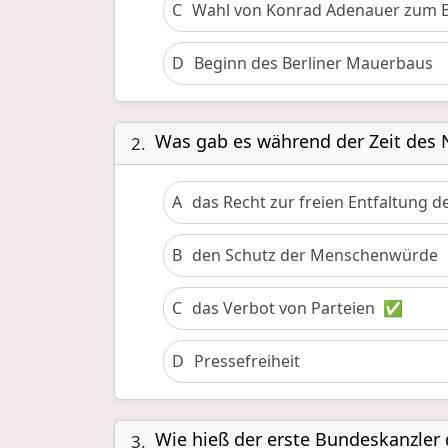
C
Wahl von Konrad Adenauer zum 
D
Beginn des Berliner Mauerbaus
Was gab es während der Zeit des 
2.
A
das Recht zur freien Entfaltung d
B
den Schutz der Menschenwürde
C
das Verbot von Parteien
✅
D
Pressefreiheit
Wie hieß der erste Bundeskanzler
3.