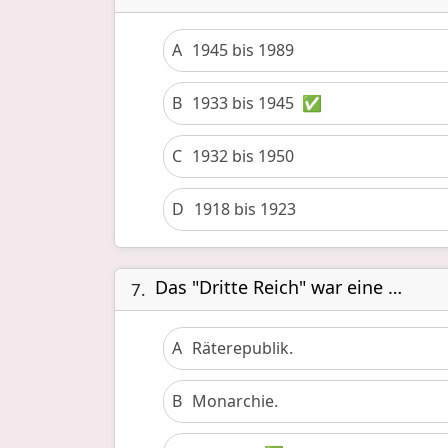
A
1945 bis 1989
B
1933 bis 1945
✅
C
1932 bis 1950
D
1918 bis 1923
Das "Dritte Reich" war eine …
7.
A
Räterepublik.
B
Monarchie.