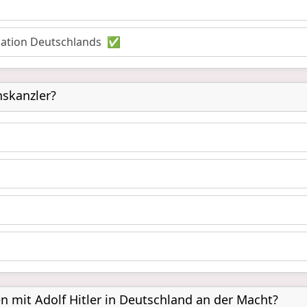
lation Deutschlands
✅
hskanzler?
n mit Adolf Hitler in Deutschland an der Macht?