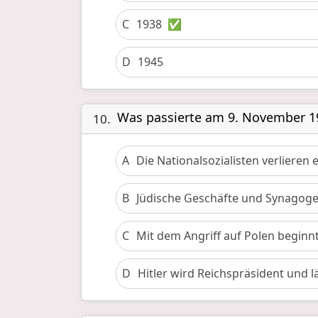
C
1938
✅
D
1945
Was passierte am 9. November 1
10.
A
Die Nationalsozialisten verlieren
B
Jüdische Geschäfte und Synagoge
C
Mit dem Angriff auf Polen beginn
D
Hitler wird Reichspräsident und lä