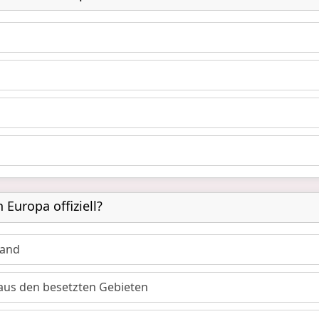
 Europa offiziell?
land
aus den besetzten Gebieten