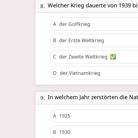
Welcher Krieg dauerte von 1939 bi
8.
A
der Golfkrieg
B
der Erste Weltkrieg
C
der Zweite Weltkrieg
✅
D
der Vietnamkrieg
In welchem Jahr zerstörten die Na
9.
A
1925
B
1930